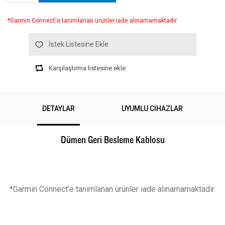
*Garmin Connect'e tanımlanan ürünler iade alınamamaktadır.
İstek Listesine Ekle
Karşılaştırma listesine ekle
DETAYLAR
UYUMLU CIHAZLAR
Dümen Geri Besleme Kablosu
*Garmin Connect’e tanımlanan ürünler iade alınamamaktadır.