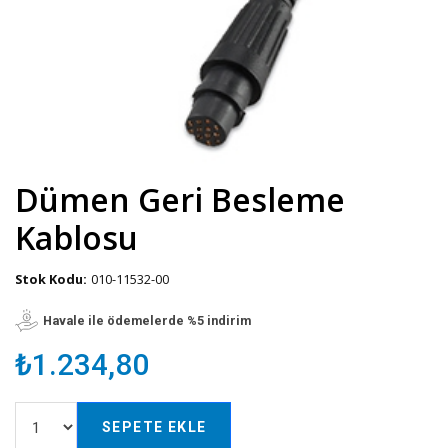
Dümen Geri Besleme
Kablosu
Stok Kodu:
010-11532-00
Havale ile ödemelerde %5 indirim
₺1.234,80
SEPETE EKLE