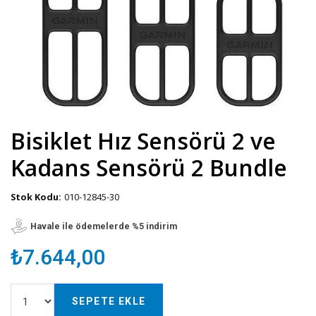
Bisiklet Hız Sensörü 2 ve
Kadans Sensörü 2 Bundle
Stok Kodu:
010-12845-30
Havale ile ödemelerde %5 indirim
₺7.644,00
SEPETE EKLE