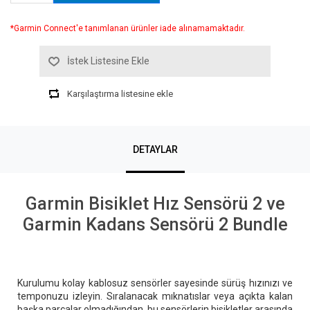
*Garmin Connect'e tanımlanan ürünler iade alınamamaktadır.
İstek Listesine Ekle
Karşılaştırma listesine ekle
DETAYLAR
Garmin Bisiklet Hız Sensörü 2 ve
Garmin Kadans Sensörü 2 Bundle
Kurulumu kolay kablosuz sensörler sayesinde sürüş hızınızı ve
temponuzu izleyin. Sıralanacak mıknatıslar veya açıkta kalan
başka parçalar olmadığından, bu sensörlerin bisikletler arasında