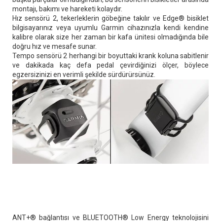
montajı, bakımı ve hareketi kolaydır.
Hız sensörü 2, tekerleklerin göbeğine takılır ve Edge® bisiklet
bilgisayarınız veya uyumlu Garmin cihazınızla kendi kendine
kalibre olarak size her zaman bir kafa ünitesi olmadığında bile
doğru hız ve mesafe sunar.
Tempo sensörü 2 herhangi bir boyuttaki krank koluna sabitlenir
ve dakikada kaç defa pedal çevirdiğinizi ölçer, böylece
egzersizinizi en verimli şekilde sürdürürsünüz.
ANT+® bağlantısı ve BLUETOOTH® Low Energy teknolojisini