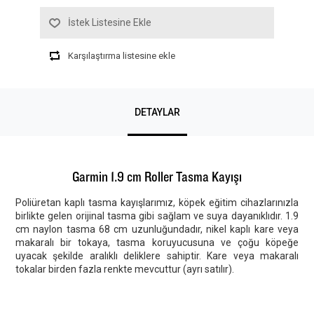
İstek Listesine Ekle
Karşılaştırma listesine ekle
DETAYLAR
Garmin 1.9 cm Roller Tasma Kayışı
Poliüretan kaplı tasma kayışlarımız, köpek eğitim cihazlarınızla
birlikte gelen orijinal tasma gibi sağlam ve suya dayanıklıdır. 1.9
cm naylon tasma 68 cm uzunluğundadır, nikel kaplı kare veya
makaralı bir tokaya, tasma koruyucusuna ve çoğu köpeğe
uyacak şekilde aralıklı deliklere sahiptir. Kare veya makaralı
tokalar birden fazla renkte mevcuttur (ayrı satılır).