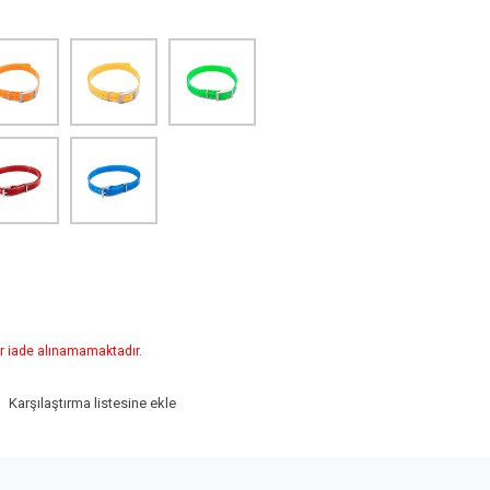
r iade alınamamaktadır.
Karşılaştırma listesine ekle