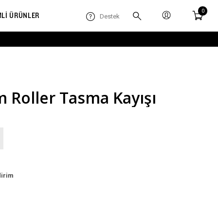
0
MLİ ÜRÜNLER
Destek
 Roller Tasma Kayışı
dirim