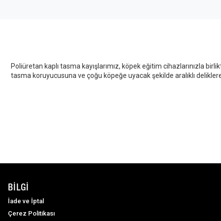
Poliüretan kaplı tasma kayışlarımız, köpek eğitim cihazlarınızla birl
tasma koruyucusuna ve çoğu köpeğe uyacak şekilde aralıklı deliklere s
BILGI
İade ve İptal
Çerez Politikası