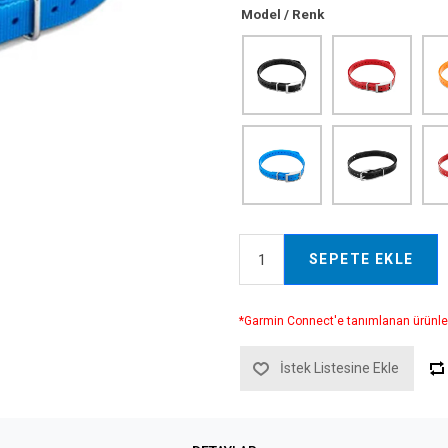
Model / Renk
SEPETE EKLE
*Garmin Connect'e tanımlanan ürünle
İstek Listesine Ekle