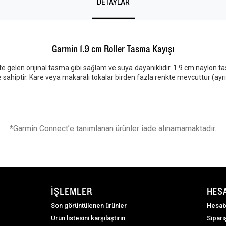
DETAYLAR
Garmin 1.9 cm Roller Tasma Kayışı
ikte gelen orijinal tasma gibi sağlam ve suya dayanıklıdır. 1.9 cm naylon 
ahiptir. Kare veya makaralı tokalar birden fazla renkte mevcuttur (ayrı s
*Garmin Connect’e tanımlanan ürünler iade alınamamaktadır.
İŞLEMLER
HES
Son görüntülenen ürünler
Hesab
Ürün listesini karşılaştırın
Sipari