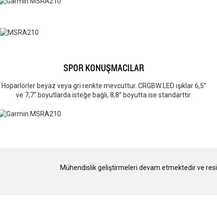
SPOR KONUŞMACILAR
Hoparlörler beyaz veya gri renkte mevcuttur. CRGBW LED ışıklar 6,5”
ve 7,7” boyutlarda isteğe bağlı, 8,8” boyutta ise standarttır.
Mühendislik geliştirmeleri devam etmektedir ve resiml