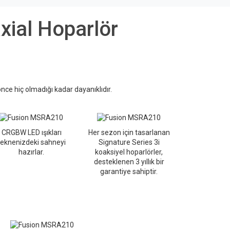
xial Hoparlör
önce hiç olmadığı kadar dayanıklıdır.
CRGBW LED ışıkları
Her sezon için tasarlanan
teknenizdeki sahneyi
Signature Series 3i
hazırlar.
koaksiyel hoparlörler,
desteklenen 3 yıllık bir
garantiye sahiptir.