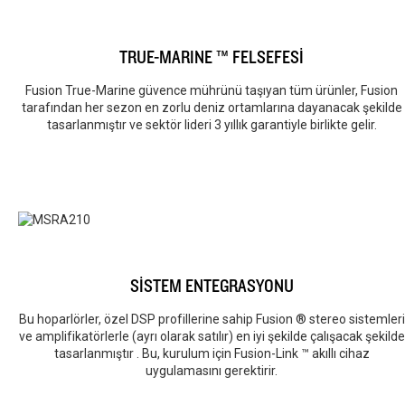
TRUE-MARINE ™ FELSEFESİ
Fusion True-Marine güvence mührünü taşıyan tüm ürünler, Fusion
tarafından her sezon en zorlu deniz ortamlarına dayanacak şekilde
tasarlanmıştır ve sektör lideri 3 yıllık garantiyle birlikte gelir.
SİSTEM ENTEGRASYONU
Bu hoparlörler, özel DSP profillerine sahip Fusion ® stereo sistemleri
ve amplifikatörlerle (ayrı olarak satılır) en iyi şekilde çalışacak şekilde
tasarlanmıştır . Bu, kurulum için Fusion-Link ™ akıllı cihaz
uygulamasını gerektirir.