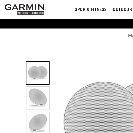
SPOR & FITNESS
OUTDOOR
M