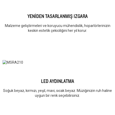
YENİDEN TASARLANMIŞ IZGARA
Malzeme geliştirmeleri ve koruyucu mühendislik, hoparlörlerinizin
keskin estetik çekiciliğini her yıl korur.
LED AYDINLATMA
Soğuk beyaz, kırmızı, yeşil, mavi, sıcak beyaz. Müziğinizin ruh haline
uygun bir renk seçebilirsiniz.