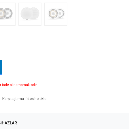
r iade alınamamaktadır.
Karşılaştırma listesine ekle
CIHAZLAR