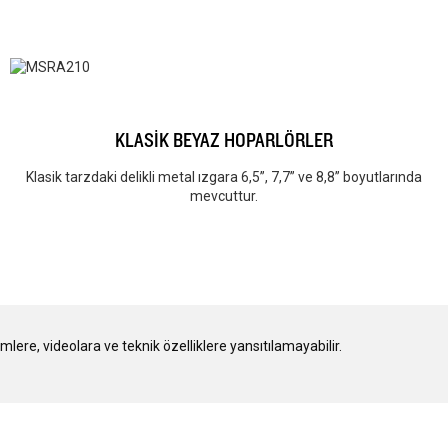
KLASİK BEYAZ HOPARLÖRLER
Klasik tarzdaki delikli metal ızgara 6,5”, 7,7” ve 8,8” boyutlarında
mevcuttur.
ere, videolara ve teknik özelliklere yansıtılamayabilir.