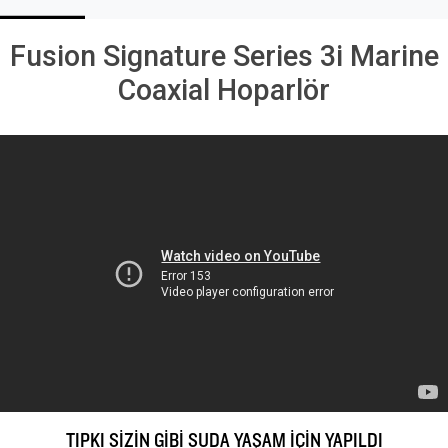
Fusion Signature Series 3i Marine
Coaxial Hoparlör
TIPKI SİZİN GİBİ SUDA YAŞAM İÇİN YAPILDI