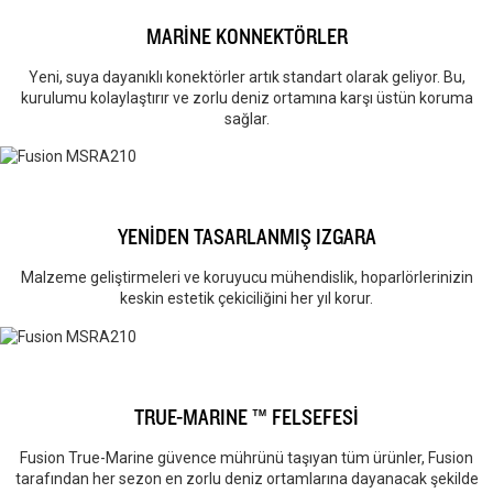
MARİNE KONNEKTÖRLER
Yeni, suya dayanıklı konektörler artık standart olarak geliyor. Bu,
kurulumu kolaylaştırır ve zorlu deniz ortamına karşı üstün koruma
sağlar.
YENİDEN TASARLANMIŞ IZGARA
Malzeme geliştirmeleri ve koruyucu mühendislik, hoparlörlerinizin
keskin estetik çekiciliğini her yıl korur.
TRUE-MARINE ™ FELSEFESİ
Fusion True-Marine güvence mührünü taşıyan tüm ürünler, Fusion
tarafından her sezon en zorlu deniz ortamlarına dayanacak şekilde