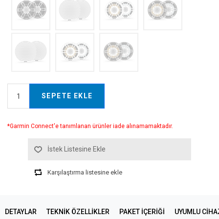
SEPETE EKLE
*Garmin Connect'e tanımlanan ürünler iade alınamamaktadır.
İstek Listesine Ekle
Karşılaştırma listesine ekle
DETAYLAR
TEKNIK ÖZELLIKLER
PAKET İÇERİĞİ
UYUMLU CIHA