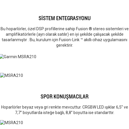
SİSTEM ENTEGRASYONU
Bu hoparlörler, özel DSP profillerine sahip Fusion ® stereo sistemleri ve
amplifikatörlerle (ayrı olarak satılır) en iyi şekilde çalışacak şekilde
tasarlanmıştır . Bu, kurulum için Fusion-Link ™ akıllı cihaz uygulamasını
gerektirir.
SPOR KONUŞMACILAR
Hoparlörler beyaz veya gri renkte mevcuttur. CRGBW LED ışıklar 6,5” ve
7,7” boyutlarda isteğe bağlı, 8,8” boyutta ise standarttır.