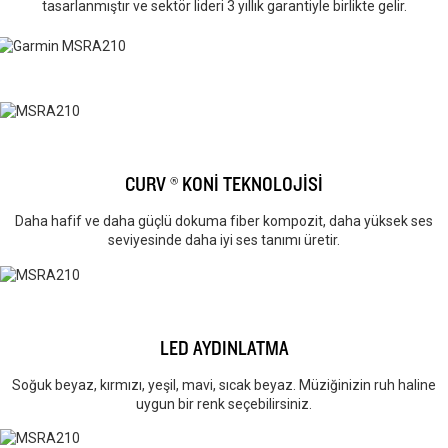
tasarlanmıştır ve sektör lideri 3 yıllık garantiyle birlikte gelir.
CURV ® KONİ TEKNOLOJİSİ
Daha hafif ve daha güçlü dokuma fiber kompozit, daha yüksek ses
seviyesinde daha iyi ses tanımı üretir.
LED AYDINLATMA
Soğuk beyaz, kırmızı, yeşil, mavi, sıcak beyaz. Müziğinizin ruh haline
uygun bir renk seçebilirsiniz.