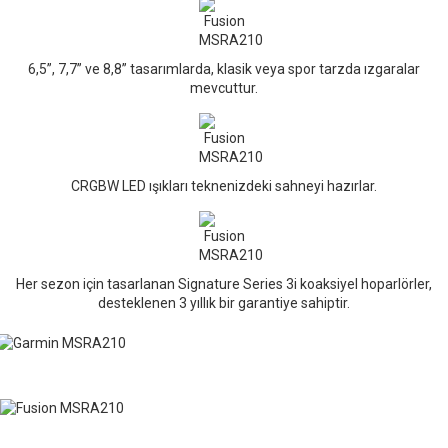
6,5”, 7,7” ve 8,8” tasarımlarda, klasik veya spor tarzda ızgaralar
mevcuttur.
CRGBW LED ışıkları teknenizdeki sahneyi hazırlar.
Her sezon için tasarlanan Signature Series 3i koaksiyel hoparlörler,
desteklenen 3 yıllık bir garantiye sahiptir.