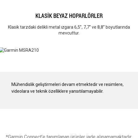
KLASİK BEYAZ HOPARLÖRLER
Klasik tarzdaki delikli metal ızgara 6,5”, 7,7” ve 8,8” boyutlarında
mevcuttur.
Mühendislik geliştirmeleri devam etmektedir ve resimlere,
videolara ve teknik özelliklere yansıtılamayabilir.
*Garmin Connect’e tanımlanan ürünler iade alınamamaktadır.