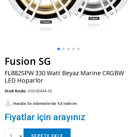
Fusion SG
FL882SPW 330 Watt Beyaz Marine CRGBW
LED Hoparlör
Stok Kodu:
010-02434-10
Havale ile ödemelerde %5 indirim
Fiyatlar için arayınız
SEPETE EKLE