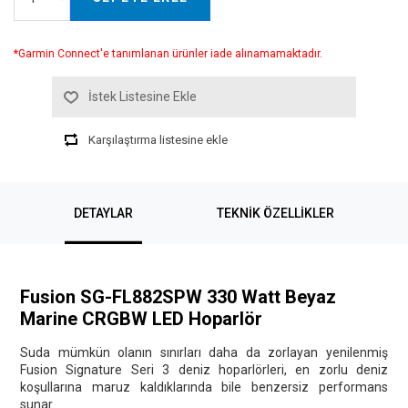
*Garmin Connect'e tanımlanan ürünler iade alınamamaktadır.
İstek Listesine Ekle
Karşılaştırma listesine ekle
DETAYLAR
TEKNIK ÖZELLIKLER
Fusion SG-FL882SPW 330 Watt Beyaz
Marine CRGBW LED Hoparlör
Suda mümkün olanın sınırları daha da zorlayan yenilenmiş
Fusion Signature Seri 3 deniz hoparlörleri, en zorlu deniz
koşullarına maruz kaldıklarında bile benzersiz performans
sunar.