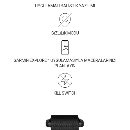
UYGULAMALI BALİSTİK YAZILIMI
GİZLİLİK MODU
GARMIN EXPLORE™ UYGULAMASIYLA MACERALARINIZI
PLANLAYIN
KILL SWITCH