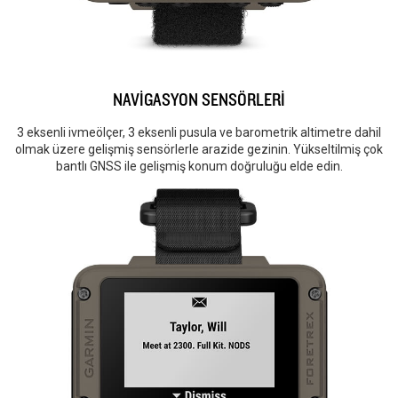
NAVİGASYON SENSÖRLERİ
3 eksenli ivmeölçer, 3 eksenli pusula ve barometrik altimetre dahil
olmak üzere gelişmiş sensörlerle arazide gezinin. Yükseltilmiş çok
bantlı GNSS ile gelişmiş konum doğruluğu elde edin.