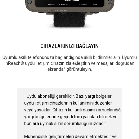
CİHAZLARINIZI BAĞLAYIN
Uyumlu akıllı telefonunuza bağlandığında akıllı bildirimler alın. Uyumlu
inReach® uydu iletişim cihazınızla eşleştirin ve mesajları doğrudan
1
ekranda
görüntüleyin.
¹ Uydu aboneliği gereklidir. Bazı yargı bölgeleri,
uydu iletişim cihazlarının kullanımını düzenler
veya yasaklar. Cihazın kullanılmasının amaçlandığı
yargı bölgelerinde geçerli tüm yasaları bilmek ve
bunlara uymak sizin sorumluluğunuzdadır.
Mühendislik geliştirmeleri devam etmektedir ve