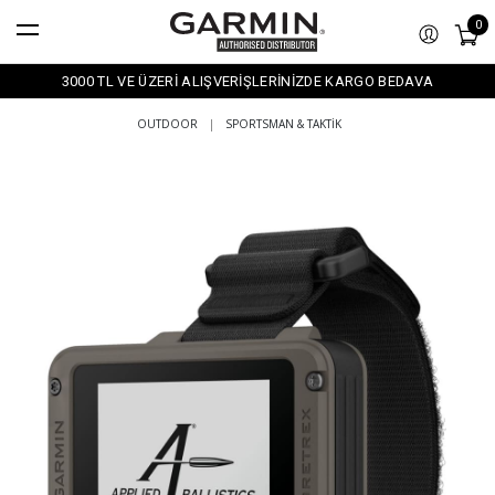
0
3000 TL VE ÜZERİ ALIŞVERİŞLERİNİZDE KARGO BEDAVA
OUTDOOR
|
SPORTSMAN & TAKTIK