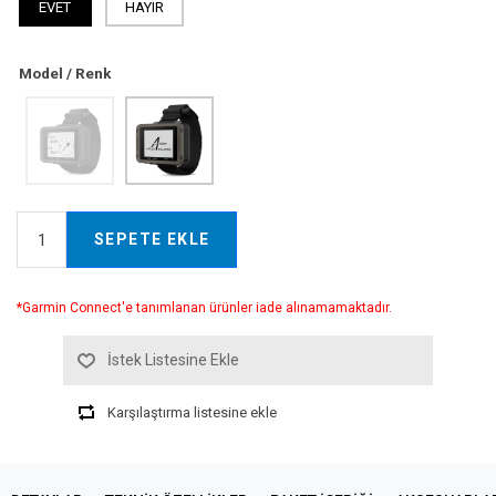
EVET
HAYIR
Model / Renk
SEPETE EKLE
*Garmin Connect'e tanımlanan ürünler iade alınamamaktadır.
İstek Listesine Ekle
Karşılaştırma listesine ekle