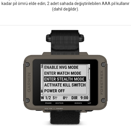
kadar pil ömrü elde edin; 2 adet sahada değiştirilebilen AAA pil kullanır
(dahil değildir).