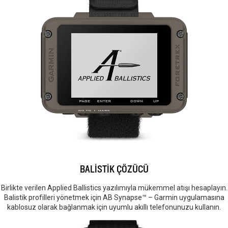
BALİSTİK ÇÖZÜCÜ
Birlikte verilen Applied Ballistics yazılımıyla mükemmel atışı hesaplayın.
Balistik profilleri yönetmek için AB Synapse™ – Garmin uygulamasına
kablosuz olarak bağlanmak için uyumlu akıllı telefonunuzu kullanın.