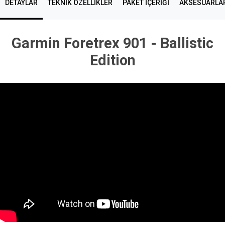
DETAYLAR
TEKNIK ÖZELLIKLER
PAKET İÇERİĞİ
AKSESUARLA
Garmin Foretrex 901 - Ballistic
Edition