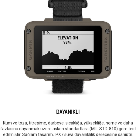
DAYANIKLI
Kum ve toza, titreşime, darbeye, sıcaklığa, yüksekliğe, neme ve daha
fazlasına dayanmak üzere askeri standartlara (MIL-STD-810) göre test
edilmiştir. Sağlam tasarım, IPX7 suya dayanıklılık derecesine sahiptir.