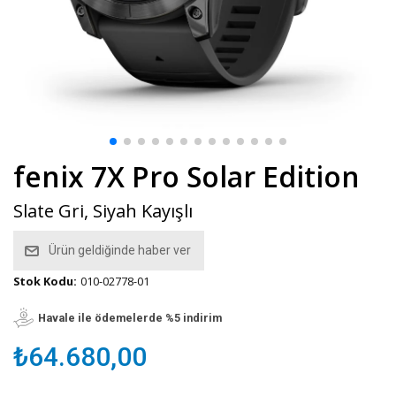
fenix 7X Pro Solar Edition
Slate Gri, Siyah Kayışlı
Ürün geldiğinde haber ver
Stok Kodu:
010-02778-01
Havale ile ödemelerde %5 indirim
₺64.680,00