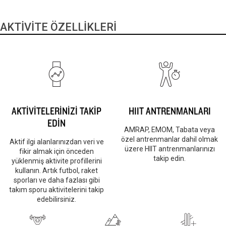
AKTİVİTE ÖZELLİKLERİ
AKTİVİTELERİNİZİ TAKİP
HIIT ANTRENMANLARI
EDİN
AMRAP, EMOM, Tabata veya
özel antrenmanlar dahil olmak
Aktif ilgi alanlarınızdan veri ve
üzere HIIT antrenmanlarınızı
fikir almak için önceden
takip edin.
yüklenmiş aktivite profillerini
kullanın. Artık futbol, raket
sporları ve daha fazlası gibi
takım sporu aktivitelerini takip
edebilirsiniz.