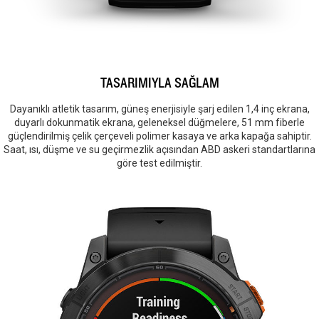
TASARIMIYLA SAĞLAM
Dayanıklı atletik tasarım, güneş enerjisiyle şarj edilen 1,4 inç ekrana,
duyarlı dokunmatik ekrana, geleneksel düğmelere, 51 mm fiberle
güçlendirilmiş çelik çerçeveli polimer kasaya ve arka kapağa sahiptir.
Saat, ısı, düşme ve su geçirmezlik açısından ABD askeri standartlarına
göre test edilmiştir.