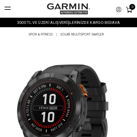
0
3000 TL VE ÜZERİ ALIŞVERİŞLERİNİZDE KARGO BEDAVA
SPOR & FITNESS
|
SOLAR MULTISPORT SAATLER