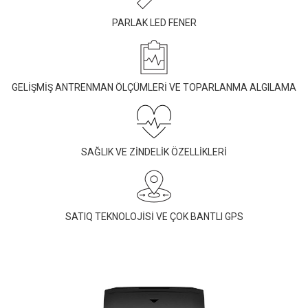
PARLAK LED FENER
GELİŞMİŞ ANTRENMAN ÖLÇÜMLERİ VE TOPARLANMA ALGILAMA
SAĞLIK VE ZİNDELİK ÖZELLİKLERİ
SATIQ TEKNOLOJİSİ VE ÇOK BANTLI GPS