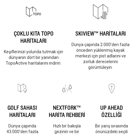
ÇOKLU KITA TOPO
SKIVIEW™ HARİTALARI
HARİTALARI
Dünya çapında 2.000'den fazla
önceden yüklenmiş kayak
Keşiflerinizi yolunda tutmak için
merkezi için pist adlarını ve
dünyanın dört bir yanından
zorluk derecelerini
TopoActive haritalarını indirin.
görüntüleyin.
GOLF SAHASI
NEXTFORK™
UP AHEAD
HARİTALARI
HARİTA REHBERİ
ÖZELLİĞİ
Dünya çapında
Hızlı bir bakışla
Bir yarış sırasında
43.000'den fazla
gezinin ve bir
önünüzdeki seçili