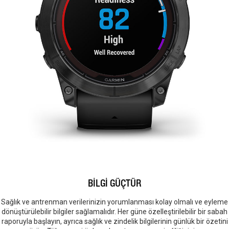
BİLGİ GÜÇTÜR
Sağlık ve antrenman verilerinizin yorumlanması kolay olmalı ve eyleme
dönüştürülebilir bilgiler sağlamalıdır. Her güne özelleştirilebilir bir sabah
raporuyla başlayın, ayrıca sağlık ve zindelik bilgilerinin günlük bir özetini