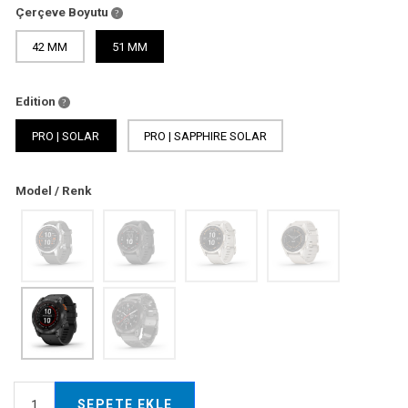
Çerçeve Boyutu
42 MM
51 MM
Edition
PRO | SOLAR
PRO | SAPPHIRE SOLAR
Model / Renk
SEPETE EKLE