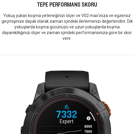
TEPE PERFORMANS SKORU
Yokuş yukarı koşma yeteneğinizi ölçer ve V02 max'ınıza ve egzersiz
geçmişinize dayalı olarak zaman içindeki ilerlemenizi değerlendirir. Dik
yokuşlarda koşma gücünüzü ve uzun yokuşlarda koşma
dayanıklılığınızı ölçer ve zaman içindeki performansınıza göre bir skor
verir.