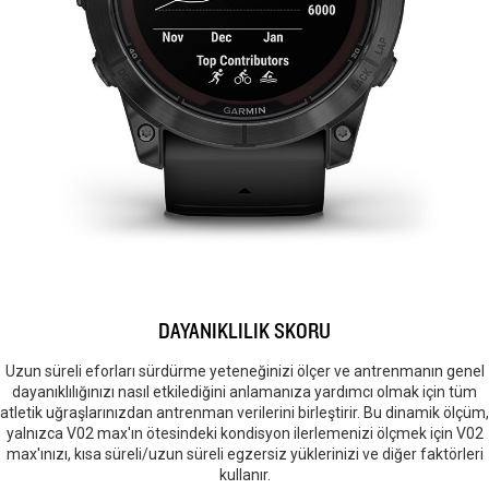
DAYANIKLILIK SKORU
Uzun süreli eforları sürdürme yeteneğinizi ölçer ve antrenmanın genel
dayanıklılığınızı nasıl etkilediğini anlamanıza yardımcı olmak için tüm
atletik uğraşlarınızdan antrenman verilerini birleştirir. Bu dinamik ölçüm,
yalnızca V02 max'ın ötesindeki kondisyon ilerlemenizi ölçmek için V02
max'ınızı, kısa süreli/uzun süreli egzersiz yüklerinizi ve diğer faktörleri
kullanır.