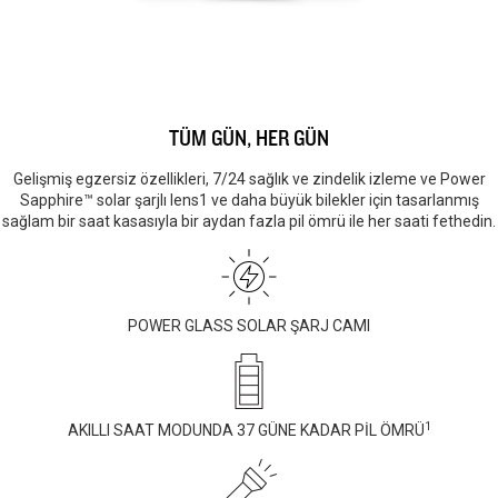
TÜM GÜN, HER GÜN
Gelişmiş egzersiz özellikleri, 7/24 sağlık ve zindelik izleme ve Power
Sapphire™ solar şarjlı lens1 ve daha büyük bilekler için tasarlanmış
sağlam bir saat kasasıyla bir aydan fazla pil ömrü ile her saati fethedin.
POWER GLASS SOLAR ŞARJ CAMI
1
AKILLI SAAT MODUNDA 37 GÜNE KADAR PİL ÖMRÜ