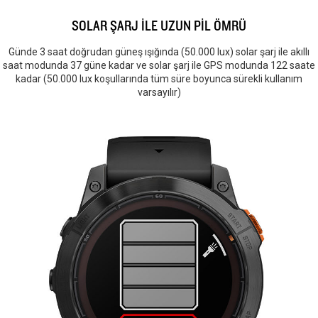
SOLAR ŞARJ İLE UZUN PİL ÖMRÜ
Günde 3 saat doğrudan güneş ışığında (50.000 lux) solar şarj ile akıllı
saat modunda 37 güne kadar ve solar şarj ile GPS modunda 122 saate
kadar (50.000 lux koşullarında tüm süre boyunca sürekli kullanım
varsayılır)