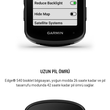
UZUN PİL ÖMRÜ
Edge® 540 bisiklet bilgisayarı, yoğun modda 26 saate kadar ve pil
tasarrufu modunda 42 saate kadar pil ömrü sağlar.