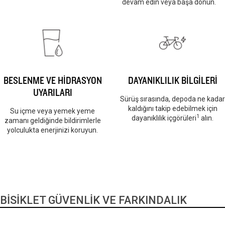
devam edin veya başa dönün.
BESLENME VE HİDRASYON
DAYANIKLILIK BİLGİLERİ
UYARILARI
Sürüş sırasında, depoda ne kadar
kaldığını takip edebilmek için
Su içme veya yemek yeme
1
dayanıklılık içgörüleri
alın.
zamanı geldiğinde bildirimlerle
yolculukta enerjinizi koruyun.
BİSİKLET GÜVENLİK VE FARKINDALIK