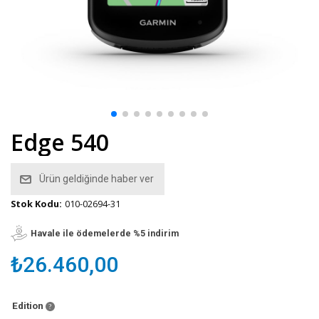
Edge 540
Ürün geldiğinde haber ver
Stok Kodu:
010-02694-31
Havale ile ödemelerde %5 indirim
₺26.460,00
Edition