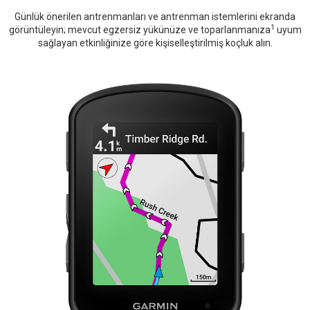
Günlük önerilen antrenmanları ve antrenman istemlerini ekranda
1
görüntüleyin; mevcut egzersiz yükünüze ve toparlanmanıza
uyum
sağlayan etkinliğinize göre kişiselleştirilmiş koçluk alın.