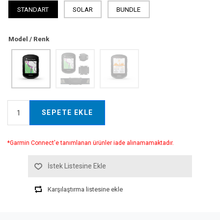
STANDART
SOLAR
BUNDLE
Model / Renk
SEPETE EKLE
*Garmin Connect'e tanımlanan ürünler iade alınamamaktadır.
İstek Listesine Ekle
Karşılaştırma listesine ekle