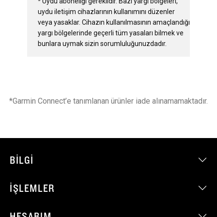
³ Uydu aboneliği gereklidir. Bazı yargı bölgeleri,
uydu iletişim cihazlarının kullanımını düzenler
veya yasaklar. Cihazın kullanılmasının amaçlandığı
yargı bölgelerinde geçerli tüm yasaları bilmek ve
bunlara uymak sizin sorumluluğunuzdadır.
*Garmin Connect’e tanımlanan ürünler iade alınamamaktadır.
BILGI
İŞLEMLER
HESABIM