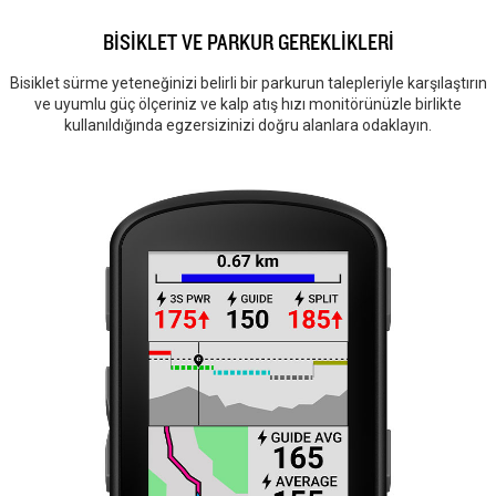
BİSİKLET VE PARKUR GEREKLİKLERİ
Bisiklet sürme yeteneğinizi belirli bir parkurun talepleriyle karşılaştırın
ve uyumlu güç ölçeriniz ve kalp atış hızı monitörünüzle birlikte
kullanıldığında egzersizinizi doğru alanlara odaklayın.