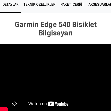
DETAYLAR
TEKNIK ÖZELLIKLER
PAKET İÇERİĞİ
AKSESUARLA
Garmin Edge 540 Bisiklet
Bilgisayarı