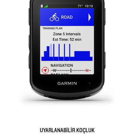
UYARLANABİLİR KOÇLUK