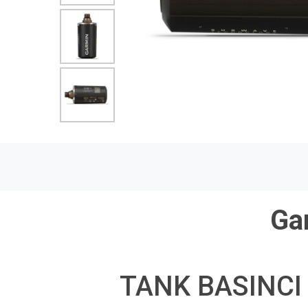
Ga
TANK BASINCI 