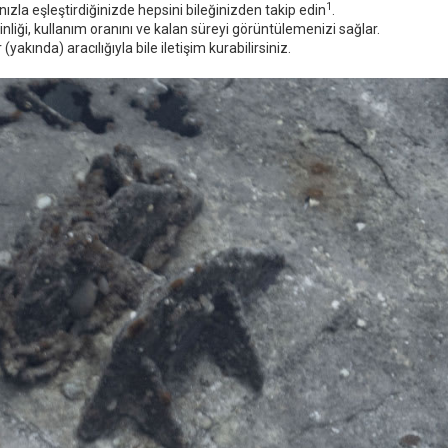
1
nızla eşleştirdiğinizde hepsini bileğinizden takip edin
.
inliği, kullanım oranını ve kalan süreyi görüntülemenizi sağlar.
akında) aracılığıyla bile iletişim kurabilirsiniz.