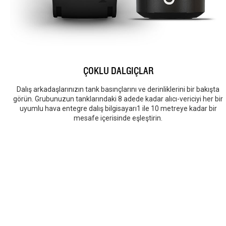
ÇOKLU DALGIÇLAR
Dalış arkadaşlarınızın tank basınçlarını ve derinliklerini bir bakışta
görün. Grubunuzun tanklarındaki 8 adede kadar alıcı-vericiyi her bir
uyumlu hava entegre dalış bilgisayarı1 ile 10 metreye kadar bir
mesafe içerisinde eşleştirin.