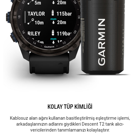
KOLAY TÜP KİMLİĞİ
Kablosuz alan ağını kullanan basitleştirilmiş eşleştirme işlemi,
arkadaşlarınızın adlarını giydikleri Descent T2 tank alıcı-
vericilerinden tanımlamanızı kolaylaştırır.