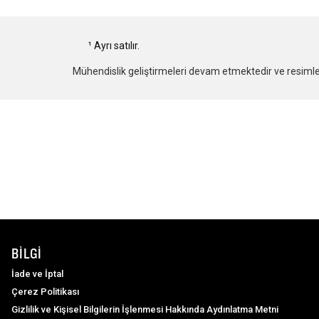
¹ Ayrı satılır.
Mühendislik geliştirmeleri devam etmektedir ve resimlere
BILGI
İade ve İptal
Çerez Politikası
Gizlilik ve Kişisel Bilgilerin İşlenmesi Hakkında Aydınlatma Metni