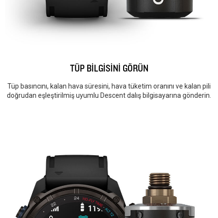
TÜP BİLGİSİNİ GÖRÜN
Tüp basıncını, kalan hava süresini, hava tüketim oranını ve kalan pili
doğrudan eşleştirilmiş uyumlu Descent dalış bilgisayarına gönderin.