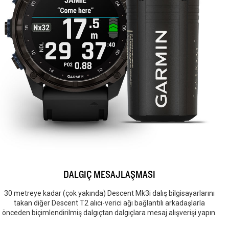
DALGIÇ MESAJLAŞMASI
30 metreye kadar (çok yakında) Descent Mk3i dalış bilgisayarlarını
takan diğer Descent T2 alıcı-verici ağı bağlantılı arkadaşlarla
önceden biçimlendirilmiş dalgıçtan dalgıçlara mesaj alışverişi yapın.