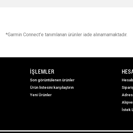
*Garmin Connect’e tanımlanan ürünler iade alınamamaktadır.
İŞLEMLER
HES
Son görüntülenen ürünler
Hesab
Ürün listesini karşılaştırın
Sipari
Yeni Ürünler
Adres
Alışve
İstek 