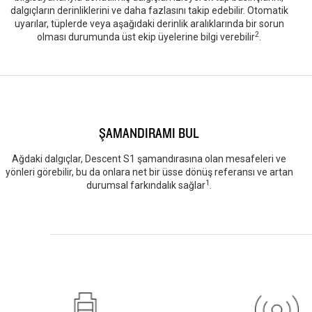
dalgıçların derinliklerini ve daha fazlasını takip edebilir. Otomatik
uyarılar, tüplerde veya aşağıdaki derinlik aralıklarında bir sorun
2
olması durumunda üst ekip üyelerine bilgi verebilir
.
ŞAMANDIRAMI BUL
Ağdaki dalgıçlar, Descent S1 şamandırasına olan mesafeleri ve
yönleri görebilir, bu da onlara net bir üsse dönüş referansı ve artan
1
durumsal farkındalık sağlar
.