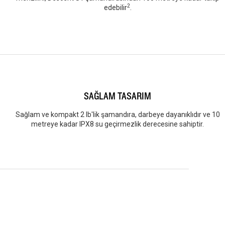
2
edebilir
.
SAĞLAM TASARIM
Sağlam ve kompakt 2 lb'lik şamandıra, darbeye dayanıklıdır ve 10
metreye kadar IPX8 su geçirmezlik derecesine sahiptir.