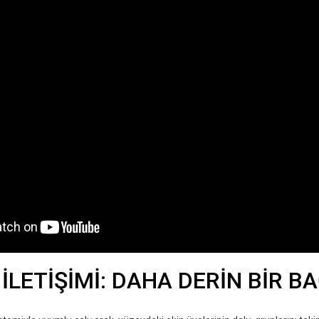
İLETİŞİMİ: DAHA DERİN BİR B