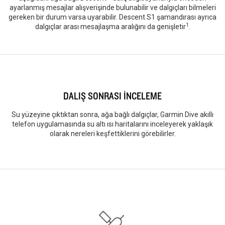
ayarlanmış mesajlar alışverişinde bulunabilir ve dalgıçları bilmeleri
gereken bir durum varsa uyarabilir. Descent S1 şamandırası ayrıca
1
dalgıçlar arası mesajlaşma aralığını da genişletir
.
DALIŞ SONRASI İNCELEME
Su yüzeyine çıktıktan sonra, ağa bağlı dalgıçlar, Garmin Dive akıllı
telefon uygulamasında su altı ısı haritalarını inceleyerek yaklaşık
olarak nereleri keşfettiklerini görebilirler.