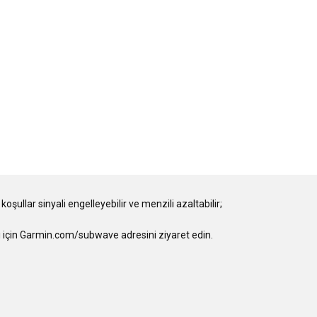
şullar sinyali engelleyebilir ve menzili azaltabilir;
lgi için Garmin.com/subwave adresini ziyaret edin.