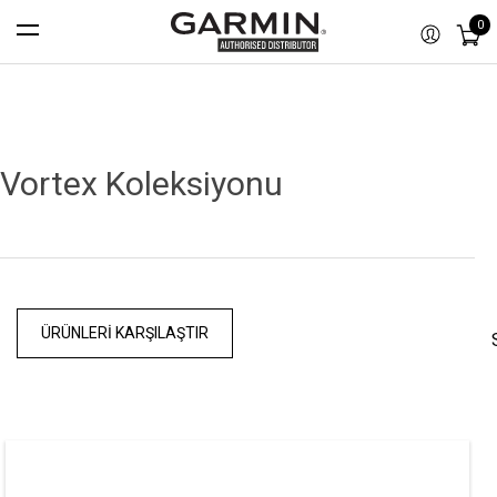
0
Vortex Koleksiyonu
ÜRÜNLERI KARŞILAŞTIR