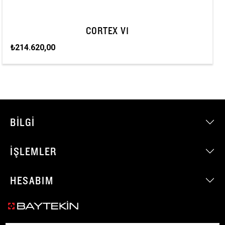
CORTEX V1
₺214.620,00
BILGI
İŞLEMLER
HESABIM