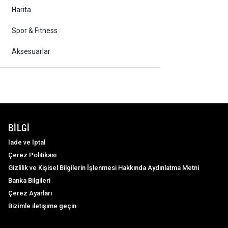
Harita
Spor & Fitness
Aksesuarlar
BILGI
İade ve İptal
Çerez Politikası
Gizlilik ve Kişisel Bilgilerin İşlenmesi Hakkında Aydınlatma Metni
Banka Bilgileri
Çerez Ayarları
Bizimle iletişime geçin