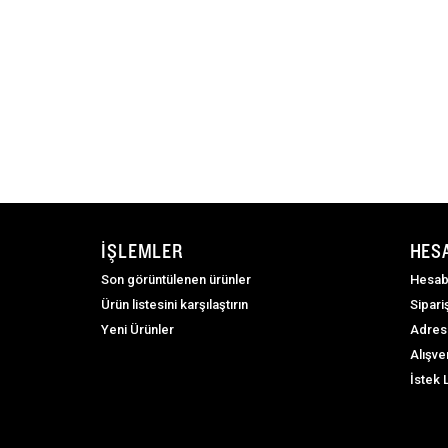
İŞLEMLER
HES
Son görüntülenen ürünler
Hesab
Ürün listesini karşılaştırın
Sipari
Yeni Ürünler
Adres
Alışve
İstek 