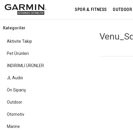
SPOR & FITNESS
OUTDOOR
Kategoriler
Venu_Sq
Aktivite Takip
Pet Ürünleri
İNDİRİMLİ ÜRÜNLER
JL Audio
Ön Sipariş
Outdoor
Otomotiv
Marine