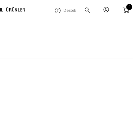
0
MLİ ÜRÜNLER
Destek