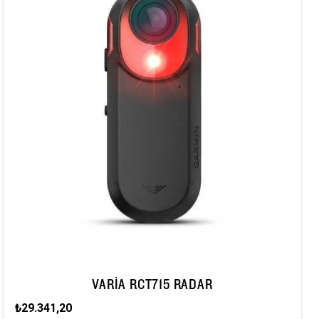
VARIA RCT715 RADAR
₺29.341,20