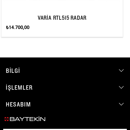
VARIA RTL515 RADAR
₺14.700,00
BILGI
İŞLEMLER
HESABIM