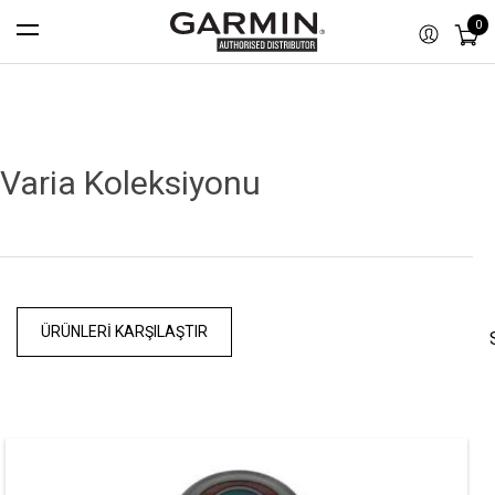
0
Varia Koleksiyonu
ÜRÜNLERI KARŞILAŞTIR