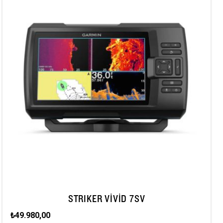
STRIKER VIVID 7SV
₺49.980,00