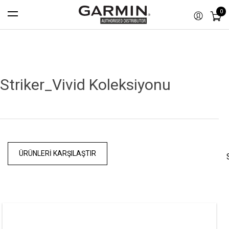
0
Striker_Vivid Koleksiyonu
ÜRÜNLERI KARŞILAŞTIR