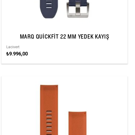
MARQ QUICKFIT 22 MM YEDEK KAYIŞ
Lacivert
₺9.996,00