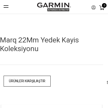
0
Marq 22Mm Yedek Kayis
Koleksiyonu
ÜRÜNLERI KARŞILAŞTIR