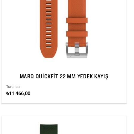
MARQ QUICKFIT 22 MM YEDEK KAYIŞ
Turuncu
₺11.466,00