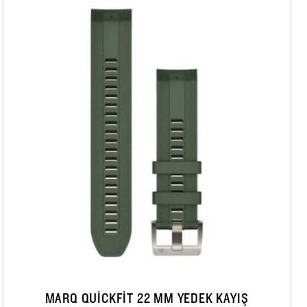
MARQ QUICKFIT 22 MM YEDEK KAYIŞ