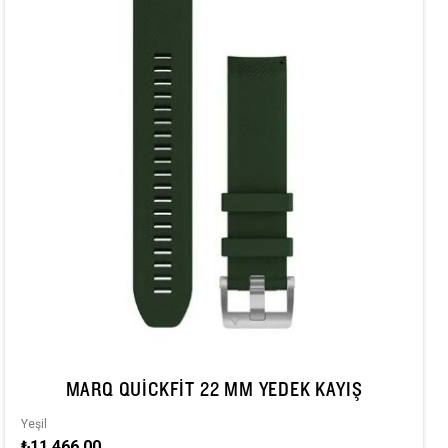
MARQ QUICKFIT 22 MM YEDEK KAYIŞ
Yeşil
₺11.466,00