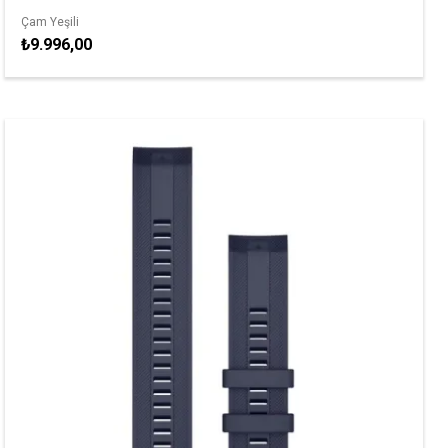
Çam Yeşili
₺9.996,00