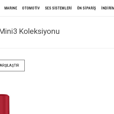
MARINE
OTOMOTİV
SES SİSTEMLERİ
ÖN SİPARİŞ
İNDİRİ
Mini3 Koleksiyonu
ARŞILAŞTIR