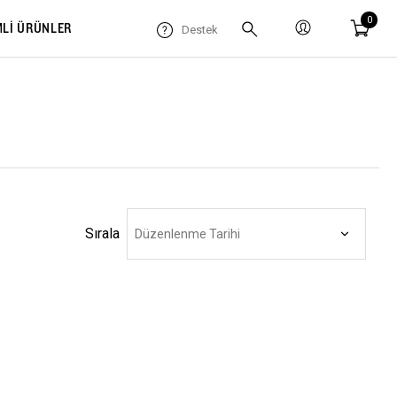
0
MLİ ÜRÜNLER
Destek
Sırala