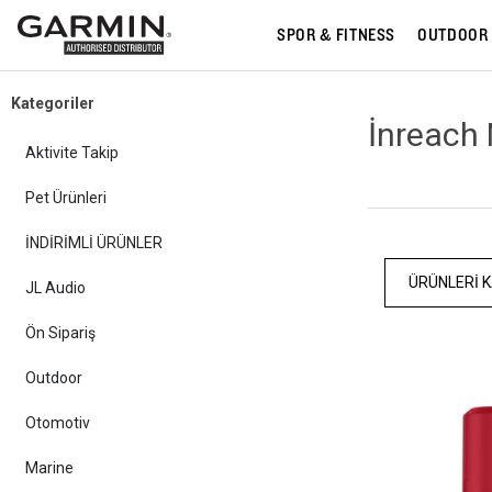
SPOR & FITNESS
OUTDOOR
Kategoriler
İnreach 
Aktivite Takip
Pet Ürünleri
İNDİRİMLİ ÜRÜNLER
ÜRÜNLERI K
JL Audio
Ön Sipariş
Outdoor
Otomotiv
Marine