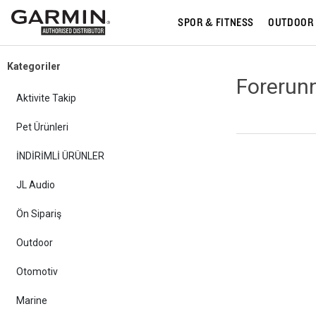
SPOR & FITNESS
OUTDOOR
Kategoriler
Forerun
Aktivite Takip
Pet Ürünleri
İNDİRİMLİ ÜRÜNLER
JL Audio
Ön Sipariş
Outdoor
Otomotiv
Marine