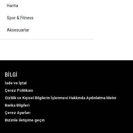
Harita
Spor & Fitness
Aksesuarlar
BILGI
İade ve İptal
Çerez Politikası
Gizlilik ve Kişisel Bilgilerin İşlenmesi Hakkında Aydınlatma Metni
Banka Bilgileri
Çerez Ayarları
Bizimle iletişime geçin