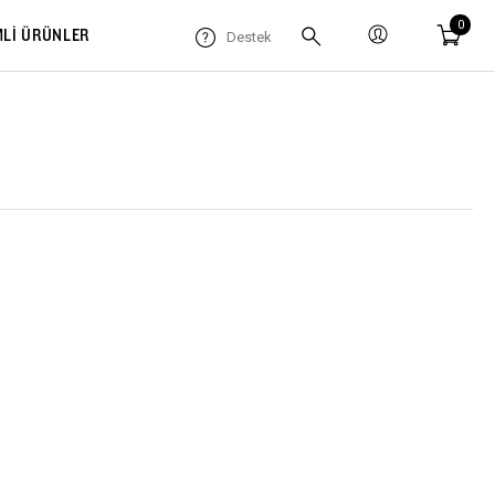
0
MLİ ÜRÜNLER
Destek