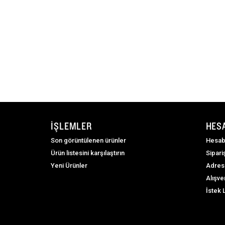
İŞLEMLER
HES
Son görüntülenen ürünler
Hesab
Ürün listesini karşılaştırın
Sipari
Yeni Ürünler
Adres
Alışve
İstek 