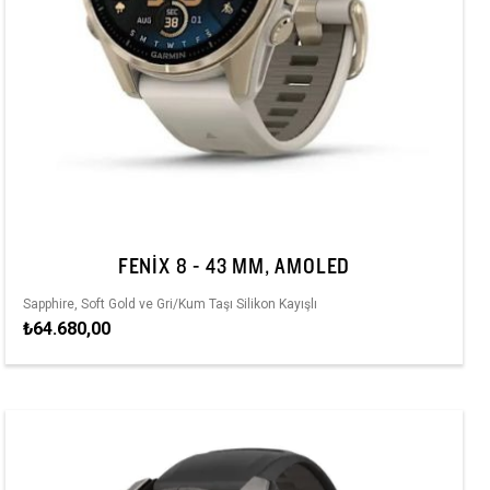
FENIX 8 - 43 MM, AMOLED
Sapphire, Soft Gold ve Gri/Kum Taşı Silikon Kayışlı
₺64.680,00