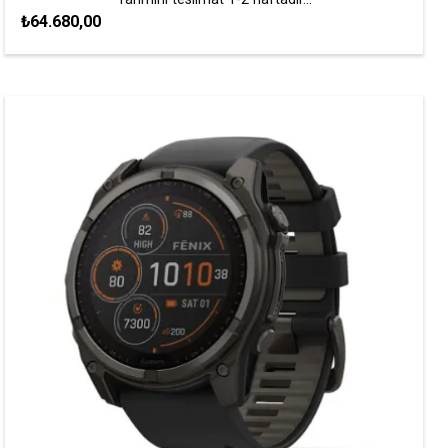
₺64.680,00