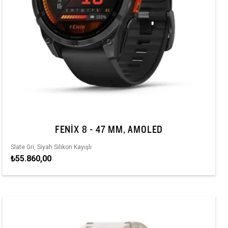
FENIX 8 - 47 MM, AMOLED
Slate Gri, Siyah Silikon Kayışlı
₺55.860,00