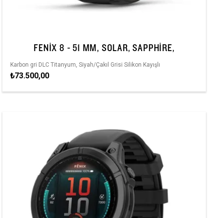
FENIX 8 - 51 MM, SOLAR, SAPPHIRE,
Karbon gri DLC Titanyum, Siyah/Çakıl Grisi Silikon Kayışlı
₺73.500,00