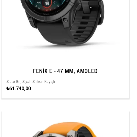
FENIX E - 47 MM, AMOLED
Slate Gri, Siyah Silikon Kayışlı
₺61.740,00