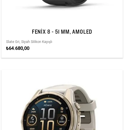
FENIX 8 - 51 MM, AMOLED
Slate Gri, Siyah Silikon Kayışlı
₺64.680,00