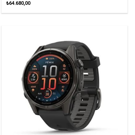
₺64.680,00