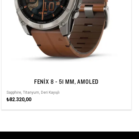
FENIX 8 - 51 MM, AMOLED
Sapphire, Titanyum, Deri Kayışlı
₺82.320,00