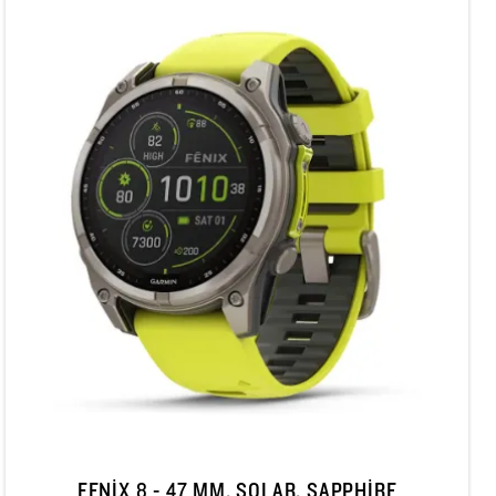
FENIX 8 - 47 MM, SOLAR, SAPPHIRE