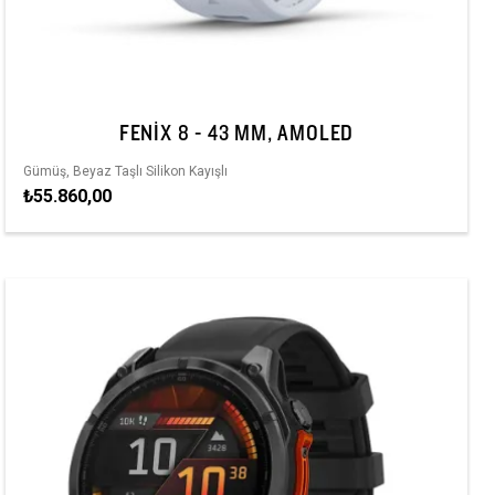
FENIX 8 - 43 MM, AMOLED
Gümüş, Beyaz Taşlı Silikon Kayışlı
₺55.860,00