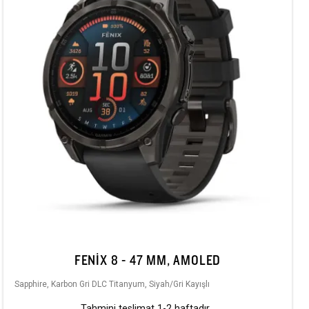
FENIX 8 - 47 MM, AMOLED
Sapphire, Karbon Gri DLC Titanyum, Siyah/Gri Kayışlı
Tahmini teslimat 1-2 haftadır...