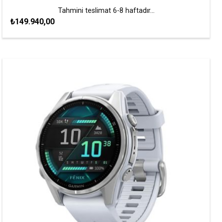
Tahmini teslimat 6-8 haftadır...
₺149.940,00