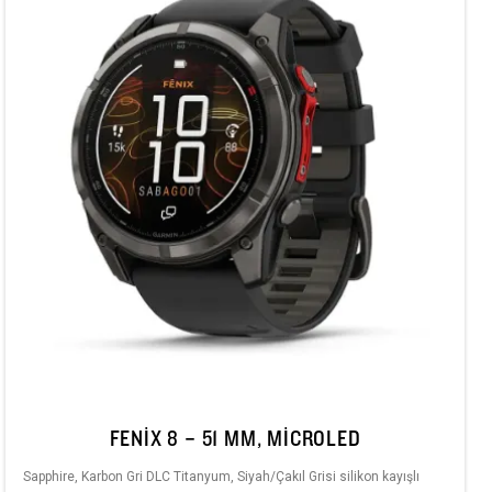
FENIX 8 – 51 MM, MICROLED
Sapphire, Karbon Gri DLC Titanyum, Siyah/Çakıl Grisi silikon kayışlı