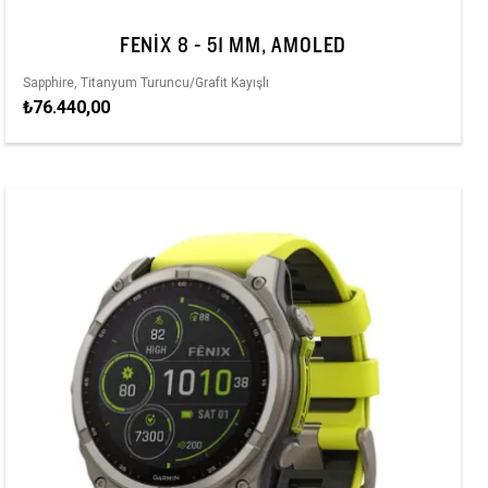
FENIX 8 - 51 MM, AMOLED
Sapphire, Titanyum Turuncu/Grafit Kayışlı
₺76.440,00