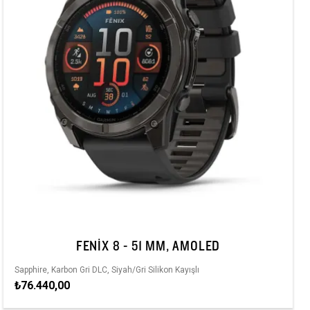
FENIX 8 - 51 MM, AMOLED
Sapphire, Karbon Gri DLC, Siyah/Gri Silikon Kayışlı
₺76.440,00