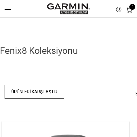
0
Fenix8 Koleksiyonu
ÜRÜNLERI KARŞILAŞTIR