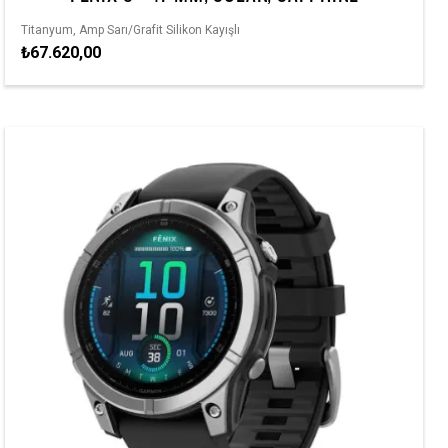
Titanyum, Amp Sarı/Grafit Silikon Kayışlı
₺67.620,00