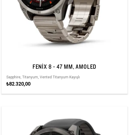
FENIX 8 - 47 MM, AMOLED
Sapphire, Titanyum, Vented Titanyum Kayışlı
₺82.320,00