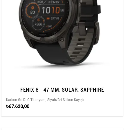
FENIX 8 - 47 MM, SOLAR, SAPPHIRE
Karbon Gri DLC Titanyum, Siyah/Gri Silikon Kayışlı
₺67.620,00