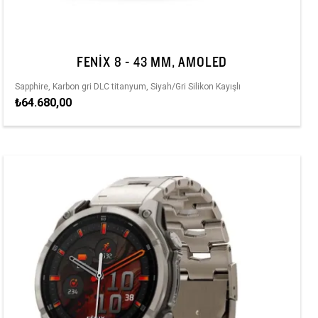
FENIX 8 - 43 MM, AMOLED
Sapphire, Karbon gri DLC titanyum, Siyah/Gri Silikon Kayışlı
₺64.680,00