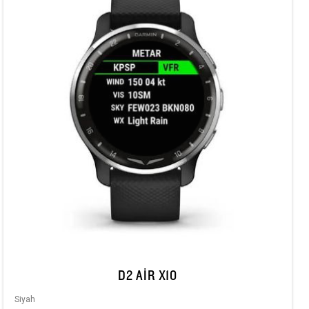
D2 AIR X10
Siyah