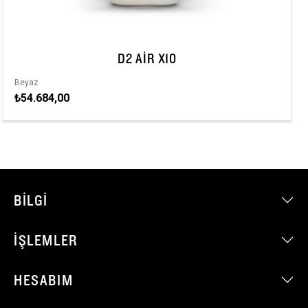
D2 AIR X10
Beyaz
₺54.684,00
BILGI
İŞLEMLER
HESABIM