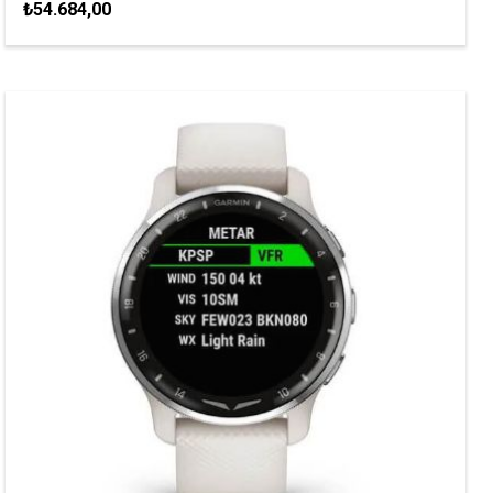
₺54.684,00