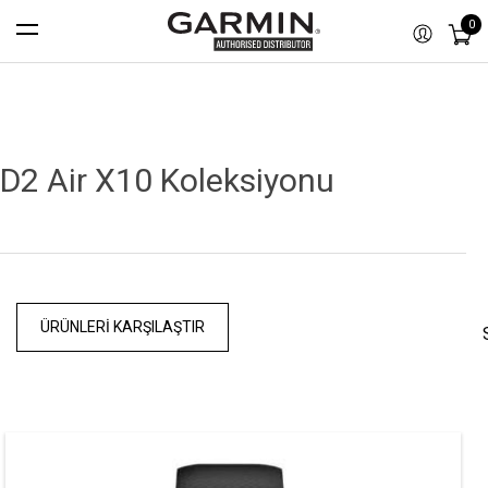
0
D2 Air X10 Koleksiyonu
ÜRÜNLERI KARŞILAŞTIR