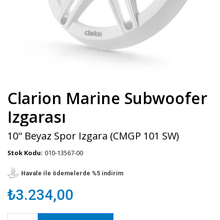
Clarion Marine Subwoofer
Izgarası
10" Beyaz Spor Izgara (CMGP 101 SW)
Stok Kodu:
010-13567-00
Havale ile ödemelerde %5 indirim
₺3.234,00