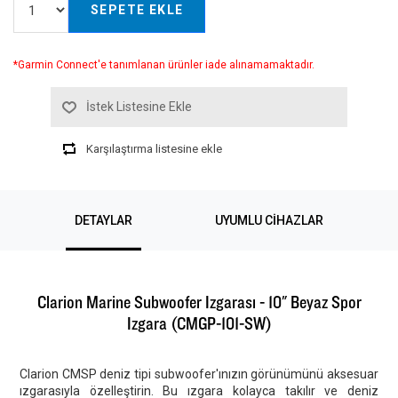
SEPETE EKLE
*Garmin Connect'e tanımlanan ürünler iade alınamamaktadır.
İstek Listesine Ekle
Karşılaştırma listesine ekle
DETAYLAR
UYUMLU CIHAZLAR
Clarion Marine Subwoofer Izgarası - 10" Beyaz Spor
Izgara (CMGP-101-SW)
Clarion CMSP deniz tipi subwoofer'ınızın görünümünü aksesuar
ızgarasıyla özelleştirin. Bu ızgara kolayca takılır ve deniz