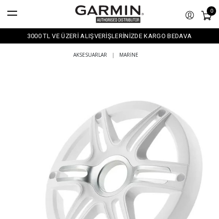
0
3000 TL VE ÜZERİ ALIŞVERİŞLERİNİZDE KARGO BEDAVA
AKSESUARLAR
|
MARINE