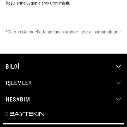
koşullarına uygun olarak üretilmiştir.
*Garmin Connect’e tanımlanan ürünler iade alınamamaktadır.
BILGI
İŞLEMLER
HESABIM