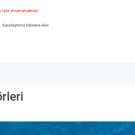
r iade alınamamaktadır.
Karşılaştırma listesine ekle
rleri