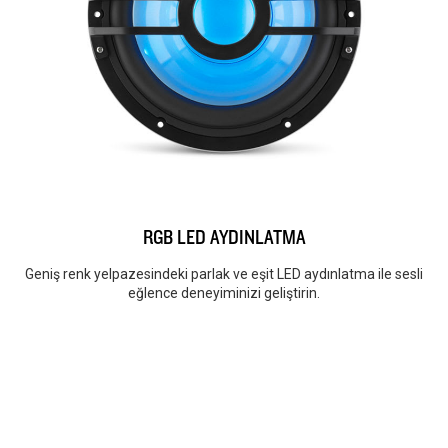
RGB LED AYDINLATMA
Geniş renk yelpazesindeki parlak ve eşit LED aydınlatma ile sesli
eğlence deneyiminizi geliştirin.