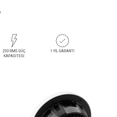
.
250 RMS GÜÇ
1 YIL GARANTİ
KAPASİTESİ