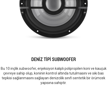
DENİZ TİPİ SUBWOOFER
Bu 10 inçlik subwoofer, enjeksiyon kalıplı polipropilen koni ve kauçuk
çevreye sahip olup, koninin kontrol altında tutulmasını ve sıkı bas
tepkisi sağlanmasını sağlayan denizcilik sınıfı sentetik bir örümcek
yapısına sahiptir.