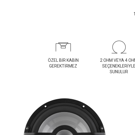
ÖZEL BİR KABİN
2 OHM VEYA 4 O
GEREKTİRMEZ
SEÇENEKLERİYL
SUNULUR