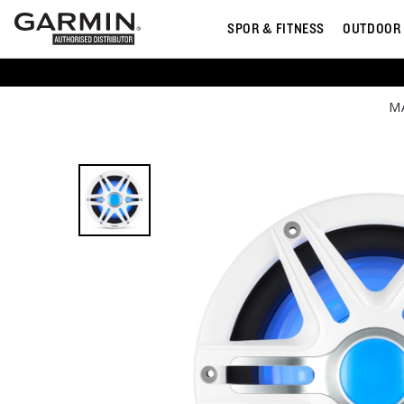
SPOR & FITNESS
OUTDOOR
M