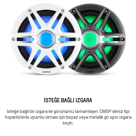
İSTEĞE BAĞLI IZGARA
İsteğe bağlı bir ızgara ile görünümü tamamlayın. CMSP deniz tipi
hoparlörlerle uyumlu olması için beyaz veya metalik gri spor ızgara
seçin.