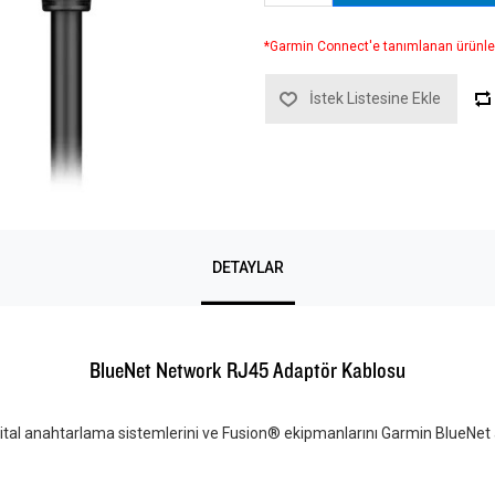
*Garmin Connect'e tanımlanan ürünle
İstek Listesine Ekle
DETAYLAR
BlueNet Network RJ45 Adaptör Kablosu
ital anahtarlama sistemlerini ve Fusion® ekipmanlarını Garmin BlueNet 