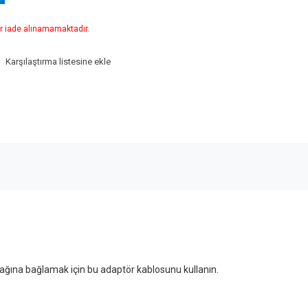
r iade alınamamaktadır.
Karşılaştırma listesine ekle
ağına bağlamak için bu adaptör kablosunu kullanın.