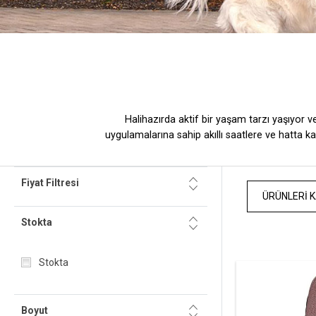
Halihazırda aktif bir yaşam tarzı yaşıyor v
uygulamalarına sahip akıllı saatlere ve hatta k
Fiyat Filtresi
ÜRÜNLERI K
Stokta
Stokta
Boyut