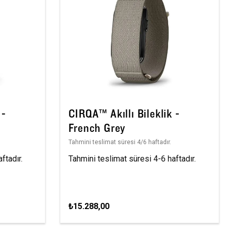
 -
CIRQA™ Akıllı Bileklik -
French Grey
Tahmini teslimat süresi 4/6 haftadır.
ftadır.
Tahmini teslimat süresi 4-6 haftadır.
₺15.288,00