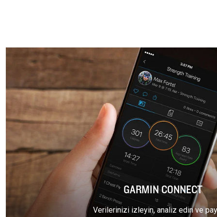
GARMIN CONNECT
Verilerinizi izleyin, analiz edin ve pa