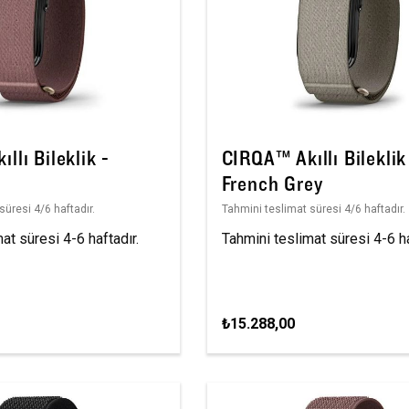
llı Bileklik -
CIRQA™ Akıllı Bileklik
French Grey
süresi 4/6 haftadır.
Tahmini teslimat süresi 4/6 haftadır.
at süresi 4-6 haftadır.
Tahmini teslimat süresi 4-6 ha
₺15.288,00