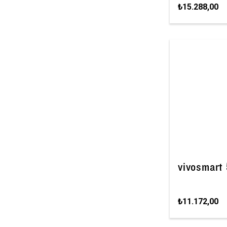
₺15.288,00
vivosmart
₺11.172,00