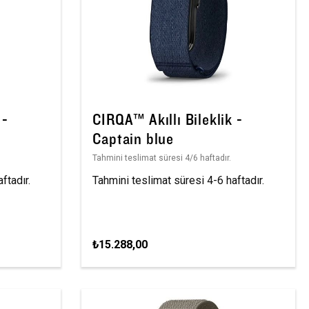
 -
CIRQA™ Akıllı Bileklik -
Captain blue
Tahmini teslimat süresi 4/6 haftadır.
ftadır.
Tahmini teslimat süresi 4-6 haftadır.
₺15.288,00