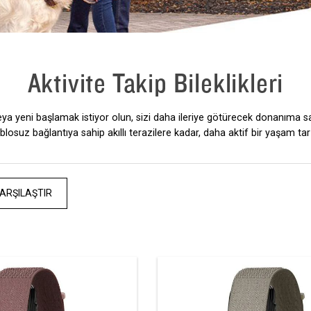
Aktivite Takip Bileklikleri
eya yeni başlamak istiyor olun, sizi daha ileriye götürecek donanıma sah
ablosuz bağlantıya sahip akıllı terazilere kadar, daha aktif bir yaşam 
ARŞILAŞTIR