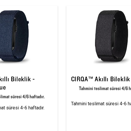
llı Bileklik -
CIRQA™ Akıllı Bileklik
lue
Tahmini teslimat süresi 4/6 h
limat süresi 4/6 haftadır.
Tahmini teslimat süresi 4-6 ha
at süresi 4-6 haftadır.