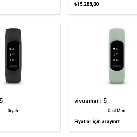
₺15.288,00
 5
vivosmart 5
Siyah
Cool Mint
Fiyatlar için arayınız