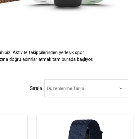
ibiz. Aktivite takipçilerinden yerleşik spor
tarzına doğru adımlar atmak tam burada başlıyor.
Sırala