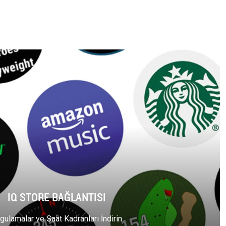
IQ STORE BAĞLANTISI
gulamalar ve Saat Kadranları İndirin