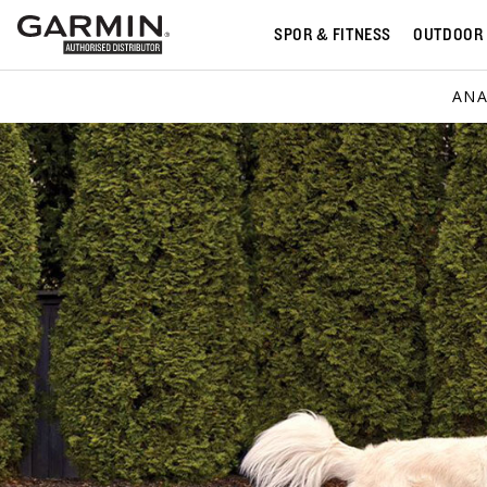
SPOR & FITNESS
OUTDOOR
ANA