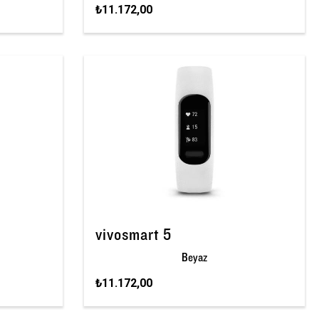
₺11.172,00
vivosmart 5
Beyaz
₺11.172,00