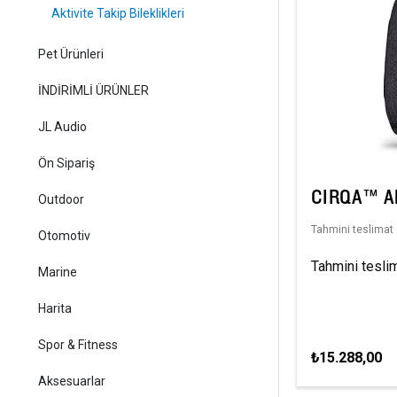
Aktivite Takip Bileklikleri
Pet Ürünleri
İNDİRİMLİ ÜRÜNLER
JL Audio
Ön Sipariş
CIRQA™ Akı
Outdoor
Tahmini teslimat 
Otomotiv
Tahmini teslim
Marine
Harita
Spor & Fitness
₺15.288,00
Aksesuarlar