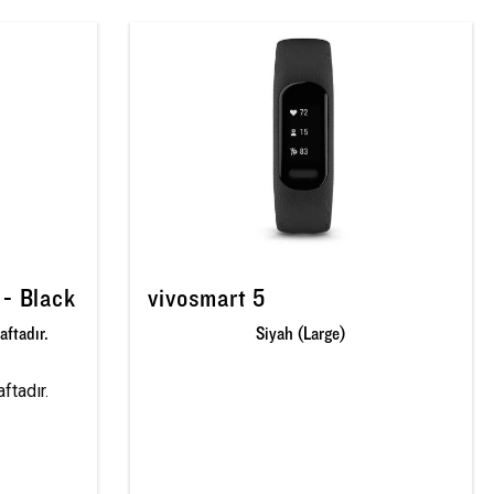
 - Black
vivosmart 5
aftadır.
Siyah (Large)
ftadır.