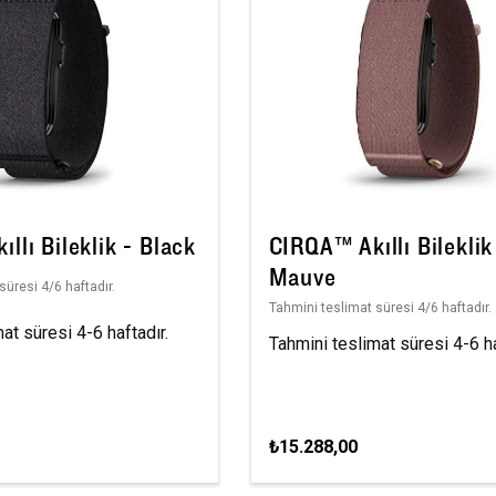
llı Bileklik - Black
CIRQA™ Akıllı Bileklik
Mauve
süresi 4/6 haftadır.
Tahmini teslimat süresi 4/6 haftadır.
at süresi 4-6 haftadır.
Tahmini teslimat süresi 4-6 ha
₺15.288,00